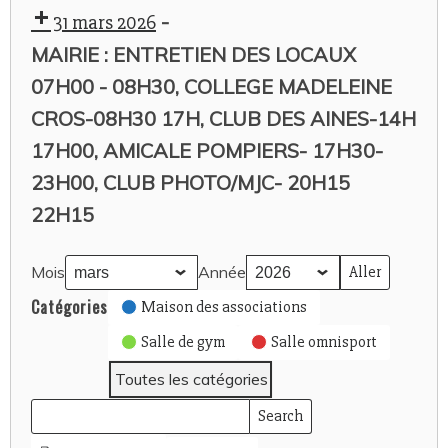
-
31 mars 2026
MAIRIE : ENTRETIEN DES LOCAUX
07H00 - 08H30, COLLEGE MADELEINE
CROS-08H30 17H, CLUB DES AINES-14H
17H00, AMICALE POMPIERS- 17H30-
23H00, CLUB PHOTO/MJC- 20H15
22H15
Mois
Année
Catégories
Maison des associations
Salle de gym
Salle omnisport
Toutes les catégories
Search
Rechercher
Events