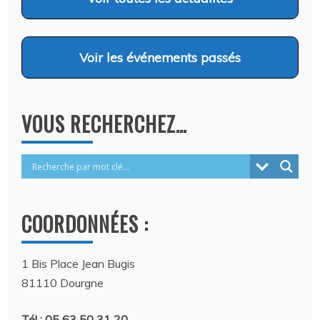
Voir
les événements passés
VOUS RECHERCHEZ…
COORDONNÉES :
1 Bis Place Jean Bugis
81110 Dourgne
Tél : 05 63 50 31 20