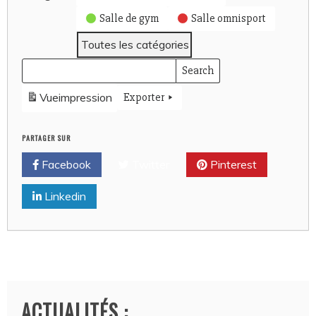
Salle de gym
Salle omnisport
Toutes les catégories
Search
Rechercher
Events
évènements
Vue
impression
Exporter
PARTAGER SUR
Facebook
Twitter
Pinterest
Linkedin
ACTUALITÉS :