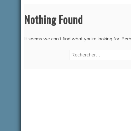
Nothing Found
ACTUALITÉS
It seems we can’t find what you’re looking for. Per
Rechercher :
DÉJECT
Auteur Am
2026