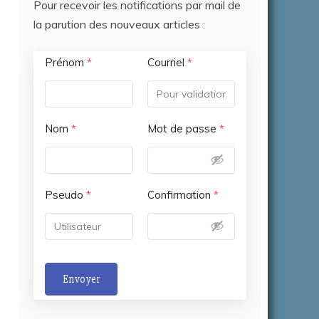
Pour recevoir les notifications par mail de
la parution des nouveaux articles :
Prénom
*
Courriel
*
Nom
*
Mot de passe
*
Pseudo
*
Confirmation
*
Envoyer
A