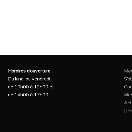
Horaires d’ouverture :
Mon
Du lundi au vendredi :
S’a
de 10h00 à 12h00 et
Con
de 14h00 à 17h00
⛅ M
Act
|| F