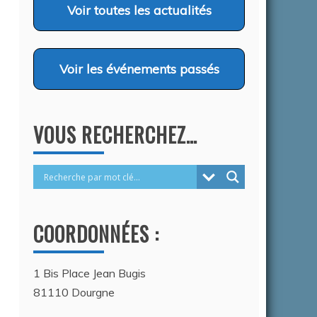
…
Voir
toutes les actualités
26
Voir
les événements passés
6
VOUS RECHERCHEZ…
COORDONNÉES :
1 Bis Place Jean Bugis
81110 Dourgne