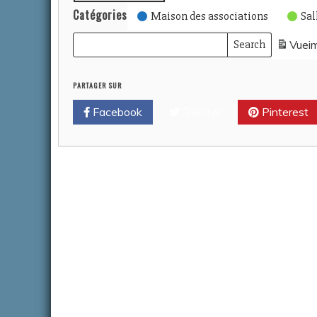
Catégories
Maison des associations
Sal
Search
Vue
i
Rechercher
Events
évènements
PARTAGER SUR
Facebook
Twitter
Pinterest