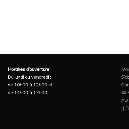
Horaires d’ouverture :
Mon
Du lundi au vendredi :
S’a
de 10h00 à 12h00 et
Con
de 14h00 à 17h00
⛅ M
Act
|| F