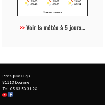
© wetter
meteo.fr
>>
Voir la météo à 5 jours
...
Place Jean Bugis
81110 Dourgne
Tél : 05 63 50 31 20