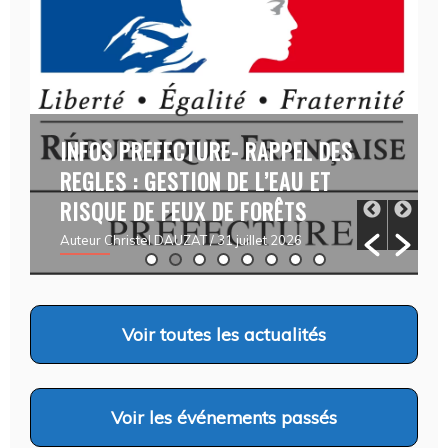
INFOS PREFECTURE- RAPPEL DES
REGLES : GESTION DE L’EAU ET
RISQUE DE FEUX DE FORÊTS
Auteur Christel DAUZAT
/ 31 juillet 2026
Voir
toutes les actualités
Voir
les événements passés