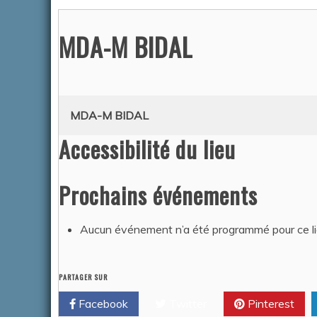
MDA-M BIDAL
ACTUALITÉS
MDA-M BIDAL
Accessibilité du lieu
Prochains événements
ARRETÉ
POLICE 
Aucun événement n’a été programmé pour ce li
Tarn Fi
Auteur Am
2026
PARTAGER SUR
Facebook
Twitter
Pinterest