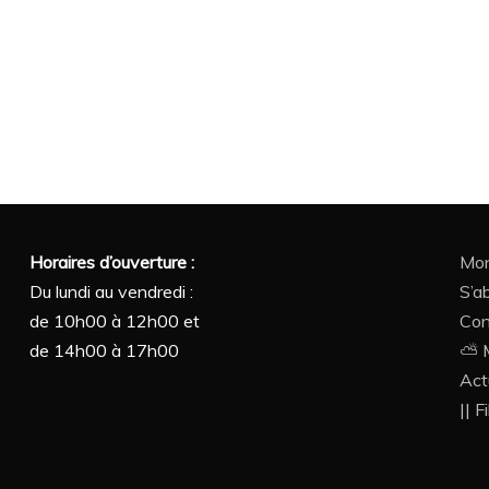
Horaires d’ouverture :
Mon
Du lundi au vendredi :
S’a
de 10h00 à 12h00 et
Con
de 14h00 à 17h00
⛅ M
Act
|| F