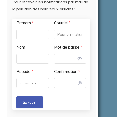
Pour recevoir les notifications par mail de
la parution des nouveaux articles :
Prénom
*
Courriel
*
Nom
*
Mot de passe
*
Pseudo
*
Confirmation
*
Envoyer
A