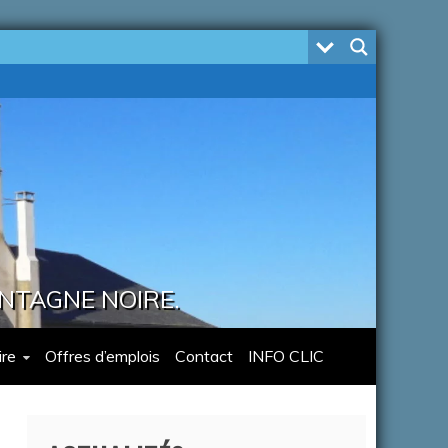
ONTAGNE NOIRE.
re
Offres d’emplois
Contact
INFO CLIC