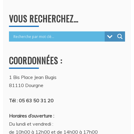
VOUS RECHERCHEZ…
COORDONNÉES :
1 Bis Place Jean Bugis
81110 Dourgne
Tél : 05 63 50 31 20
Horaires d’ouverture :
Du lundi et vendredi :
de 10h00 à 12h00 et de 14h00 à 17h00