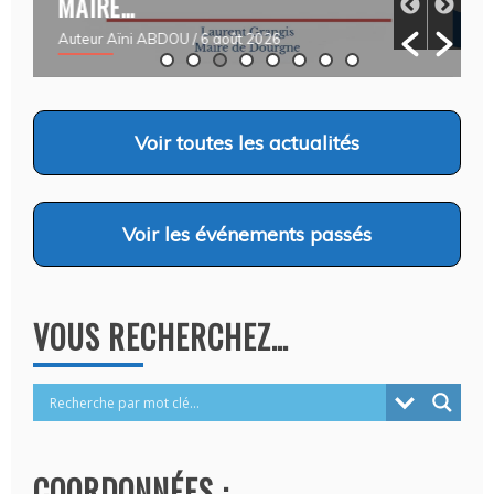
03/08/2026 AU 05/09/2026
Auteur Christel DAUZAT
/ 5 août 2026
Voir
toutes les actualités
Voir
les événements passés
VOUS RECHERCHEZ…
COORDONNÉES :