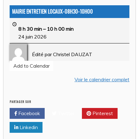
MAIRIE ENTRETIEN LOCAUX-08H30-10H00
8 h 30 min
–
10 h 00 min
24 juin 2026
Édité par
Christel DAUZAT
Add to Calendar
Voir le calendrier complet
PARTAGER SUR
Facebook
Twitter
Pinterest
Linkedin