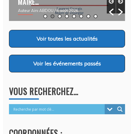
MAIRE…
Auteur Aïni ABDOU
/ 6 août 2026
Voir
toutes les actualités
Voir
les événements passés
VOUS RECHERCHEZ…
COORDONNÉES :