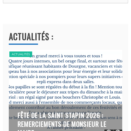
ACTUALITÉS :
UALITÉS
ACTUALITÉS
FÊTE DE LA SAINT STAPIN 2026 :
CAMPA
REMERCIEMENTS DE MONSIEUR LE
FAIM-