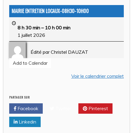
MAIRIE ENTRETIEN LOCAUX-08H30-10H00
8 h 30 min
–
10 h 00 min
1 juillet 2026
Édité par
Christel DAUZAT
Add to Calendar
Voir le calendrier complet
PARTAGER SUR
Facebook
Twitter
Pinterest
Linkedin