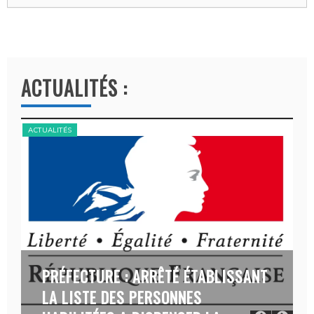
ACTUALITÉS :
ACTUALITÉS
TÉ ÉTABLISSANT
FÊTE DE LA SAINT STAPIN 2
ONNES
REMERCIEMENTS DE MONSI