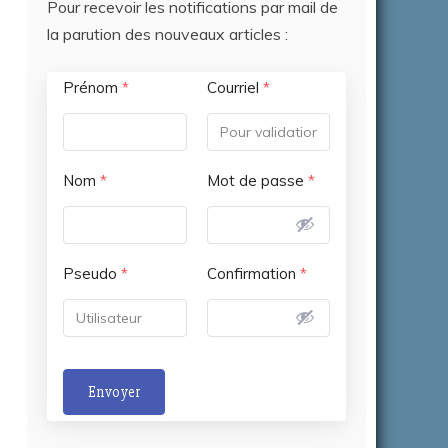
Pour recevoir les notifications par mail de
la parution des nouveaux articles :
Prénom
*
Courriel
*
Nom
*
Mot de passe
*
Pseudo
*
Confirmation
*
Envoyer
A