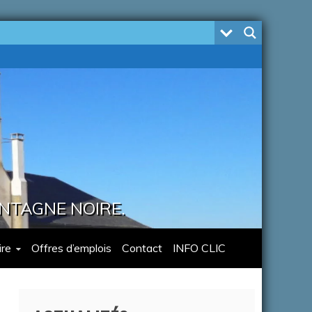
ONTAGNE NOIRE.
re
Offres d’emplois
Contact
INFO CLIC