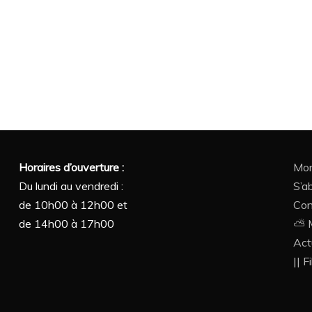
Horaires d’ouverture :
Mon
Du lundi au vendredi :
S’a
de 10h00 à 12h00 et
Con
de 14h00 à 17h00
⛅ M
Act
|| F