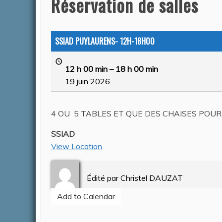
Réservation de salles
ACTUALITÉS
SSIAD PUYLAURENS- 12H-18H00
12 h 00 min
–
18 h 00 min
19 juin 2026
4 OU 5 TABLES ET QUE DES CHAISES POUR
SSIAD
ARRETÉ
View Location
POLICE 
Tarn Fi
Édité par
Christel DAUZAT
Auteur Am
2026
Add to Calendar