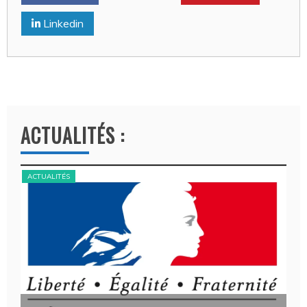
Linkedin
ACTUALITÉS :
ACTUALITÉS
ACT