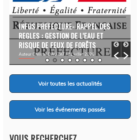
INFOS PREFECTURE- RAPPEL DES
REGLES : GESTION DE L’EAU ET
RISQUE DE FEUX DE FORÊTS
Auteur Christel DAUZAT
/ 31 juillet 2026
Voir
toutes les actualités
Voir
les événements passés
VOUS RECHERCHEZ…