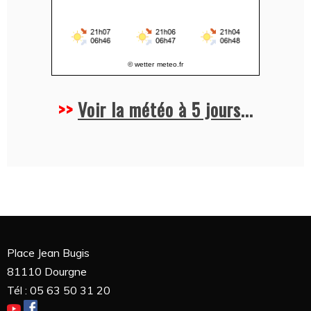
© wetter
meteo.fr
>>
Voir la météo à 5 jours
...
Place Jean Bugis
81110 Dourgne
Tél : 05 63 50 31 20