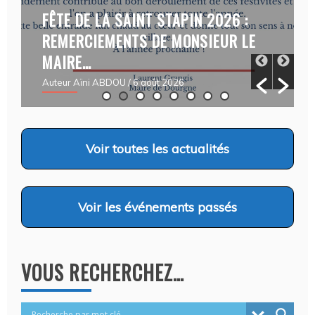
FÊTE DE LA SAINT STAPIN 2026 :
REMERCIEMENTS DE MONSIEUR LE
MAIRE…
Auteur Aïni ABDOU
/ 6 août 2026
Voir
toutes les actualités
Voir
les événements passés
VOUS RECHERCHEZ…