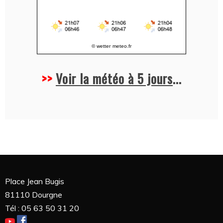
© wetter
meteo.fr
>>
Voir la météo à 5 jours
...
Place Jean Bugis
81110 Dourgne
Tél : 05 63 50 31 20