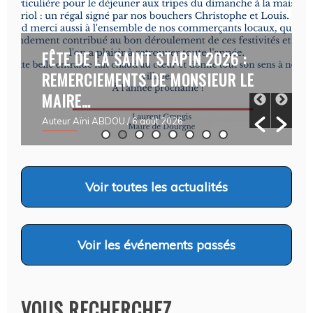
FÊTE DE LA SAINT STAPIN 2026 :
REMERCIEMENTS DE MONSIEUR LE
MAIRE…
Auteur Aïni ABDOU
/ 6 août 2026
Voir
toutes les actualités
Voir
les événements passés
VOUS RECHERCHEZ…