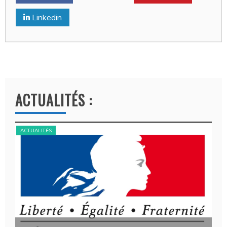
Linkedin
ACTUALITÉS :
ACTUALITÉS
ACT