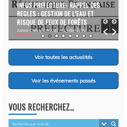
INFOS PREFECTURE- RAPPEL DES
REGLES : GESTION DE L’EAU ET
RISQUE DE FEUX DE FORÊTS
Auteur Christel DAUZAT
/ 31 juillet 2026
Voir
toutes les actualités
Voir
les événements passés
VOUS RECHERCHEZ…