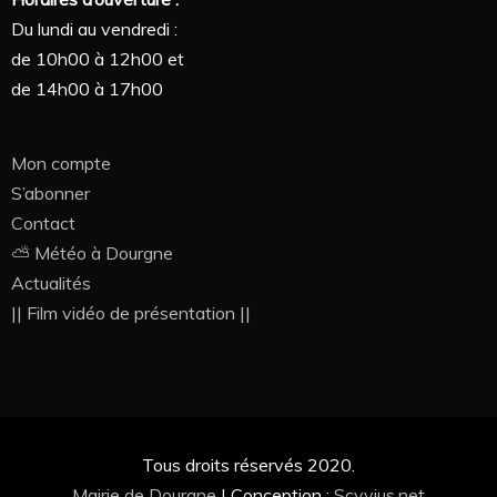
Du lundi au vendredi :
de 10h00 à 12h00 et
de 14h00 à 17h00
Mon compte
S’abonner
Contact
⛅ Météo à Dourgne
Actualités
|| Film vidéo de présentation ||
Tous droits réservés 2020.
Mairie de Dourgne
|
Conception :
Scyvius.net