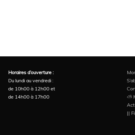
Horaires d’ouverture :
Mon
Du lundi au vendredi :
S’a
de 10h00 à 12h00 et
Con
de 14h00 à 17h00
⛅ M
Act
|| F