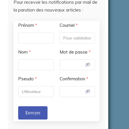
Pour recevoir les notifications par mail de
la parution des nouveaux articles :
Prénom
*
Courriel
*
Nom
*
Mot de passe
*
Pseudo
*
Confirmation
*
Envoyer
A