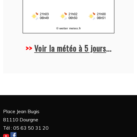
© wetter
meteo.fr
>>
Voir la météo à 5 jours
...
Place Jean Bugis
81110 Dourgne
Tél : 05 63 50 31 20