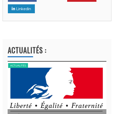
Linkedin
ACTUALITÉS :
ACTUALITÉS
ACT