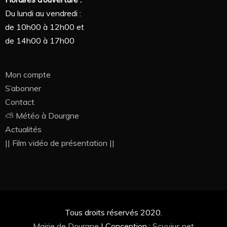
Du lundi au vendredi :
de 10h00 à 12h00 et
de 14h00 à 17h00
Mon compte
S’abonner
Contact
⛅ Météo à Dourgne
Actualités
|| Film vidéo de présentation ||
Tous droits réservés 2020.
Mairie de Dourgne
|
Conception :
Scyvius.net