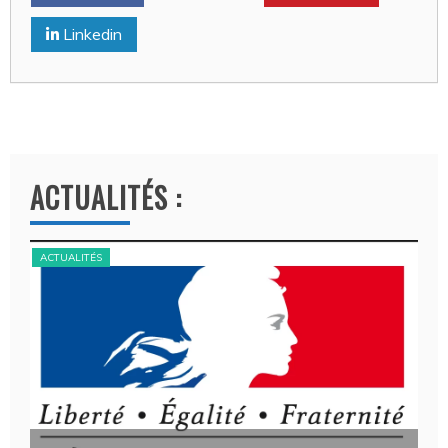
Linkedin
ACTUALITÉS :
ACTUALITÉS
ACT