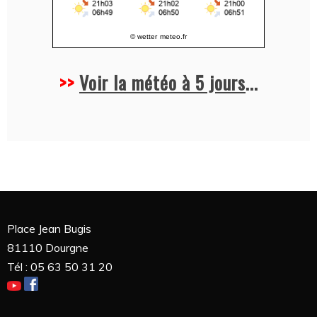
© wetter
meteo.fr
>>
Voir la météo à 5 jours
...
Place Jean Bugis
81110 Dourgne
Tél : 05 63 50 31 20