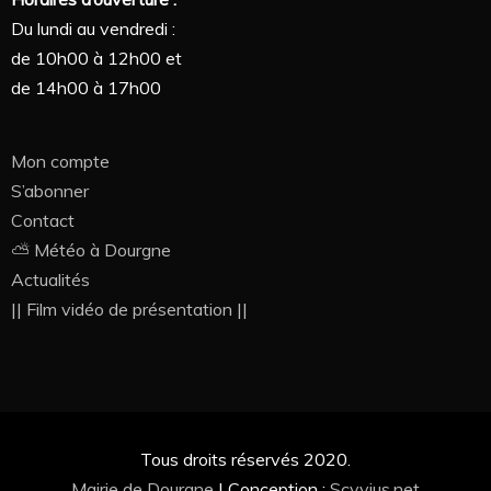
Du lundi au vendredi :
de 10h00 à 12h00 et
de 14h00 à 17h00
Mon compte
S’abonner
Contact
⛅ Météo à Dourgne
Actualités
|| Film vidéo de présentation ||
Tous droits réservés 2020.
Mairie de Dourgne
|
Conception :
Scyvius.net