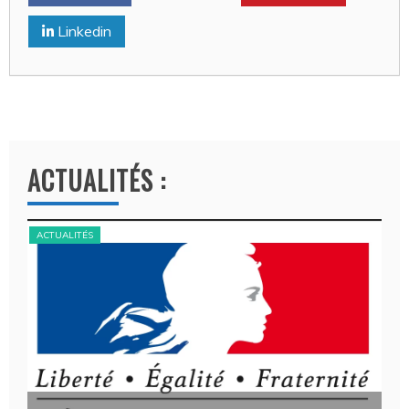
Linkedin
ACTUALITÉS :
ACTUALITÉS
ACT