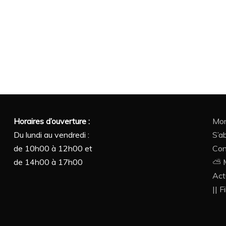
Horaires d’ouverture :
Mon
Du lundi au vendredi :
S’a
de 10h00 à 12h00 et
Con
de 14h00 à 17h00
⛅ M
Act
|| F