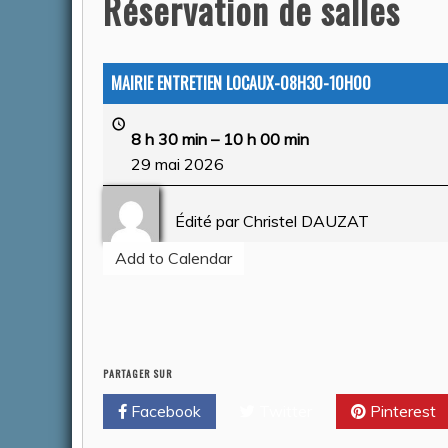
Réservation de salles
ACTUALITÉS
MAIRIE ENTRETIEN LOCAUX-08H30-10H00
8 h 30 min
–
10 h 00 min
29 mai 2026
Édité par
Christel DAUZAT
Add to Calendar
CONGÉS
FERMET
SERVIC
14 AOU
PARTAGER SUR
Auteur Chr
Facebook
Twitter
Pinterest
2026