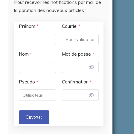
Pour recevoir les notifications par mail de
la parution des nouveaux articles :
Prénom
*
Courriel
*
Nom
*
Mot de passe
*
Pseudo
*
Confirmation
*
Envoyer
A