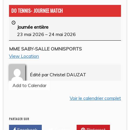
DO TENNIS- JOURNEE MATCH
Journée entière
23 mai 2026
–
24 mai 2026
MME SABY-SALLE OMNISPORTS
View Location
Édité par
Christel DAUZAT
Add to Calendar
Voir le calendrier complet
PARTAGER SUR
Facebook
Twitter
Pinterest