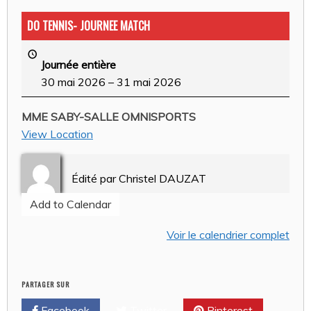
DO TENNIS- JOURNEE MATCH
Journée entière
30 mai 2026
–
31 mai 2026
MME SABY-SALLE OMNISPORTS
View Location
Édité par
Christel DAUZAT
Add to Calendar
Voir le calendrier complet
PARTAGER SUR
Facebook
Twitter
Pinterest