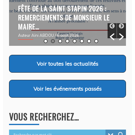
FÊTE DE LA SAINT STAPIN 2026 :
REMERCIEMENTS DE MONSIEUR LE
MAIRE…
Auteur Aïni ABDOU
/ 6 août 2026
Voir
toutes les actualités
Voir
les événements passés
VOUS RECHERCHEZ…