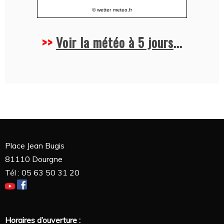
© wetter
meteo.fr
>>
Voir la météo à 5 jours
...
Place Jean Bugis
81110 Dourgne
Tél : 05 63 50 31 20
Horaires d’ouverture :