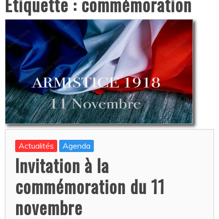
Étiquette :
commémoration
Actualités
Agenda
Invitation à la
commémoration du 11
novembre