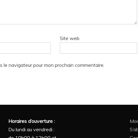
Site web
s le navigateur pour mon prochain commentaire.
Horaires d’ouverture :
Mon
Du lundi au vendredi :
S’a
de 10h00 à 12h00 et
Con