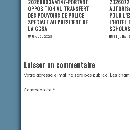
20260803AM147-PORTANT
2026072
OPPOSITION AU TRANSFERT
AUTORIS
DES POUVOIRS DE POLICE
POUR L’E
SPECIALE AU PRESIDENT DE
L’HOTEL 
LA CCSA
SCHOLAS
5 août 2026
31 juillet
Laisser un commentaire
Votre adresse e-mail ne sera pas publiée.
Les champ
Commentaire
*