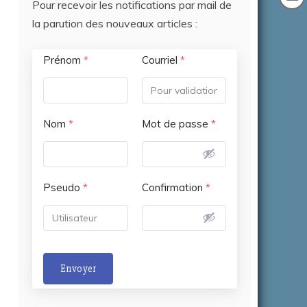
Pour recevoir les notifications par mail de
la parution des nouveaux articles :
Prénom
*
Courriel
*
Nom
*
Mot de passe
*
Pseudo
*
Confirmation
*
Envoyer
A