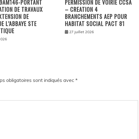
9AM146-PORTANT
PERMISSION DE VOIRIE CCSA
ATION DE TRAVAUX
– CREATION 4
XTENSION DE
BRANCHEMENTS AEP POUR
DE L’ABBAYE STE
HABITAT SOCIAL PACT 81
TIQUE
27 juillet 2026
 2026
s obligatoires sont indiqués avec
*