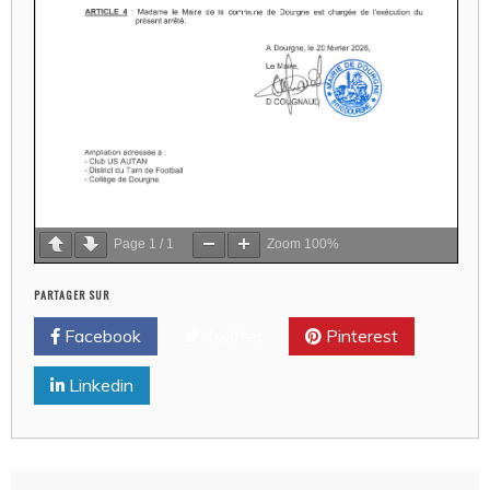
Page
1
/
1
Zoom
100%
PARTAGER SUR
Facebook
Twitter
Pinterest
Linkedin