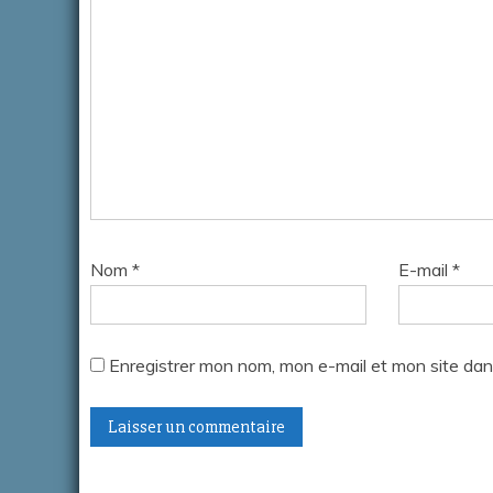
Nom
*
E-mail
*
Enregistrer mon nom, mon e-mail et mon site dan
A