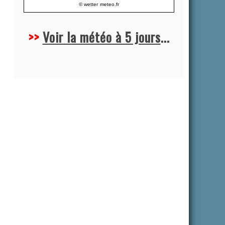
© wetter
meteo.fr
>>
Voir la météo à 5 jours
...