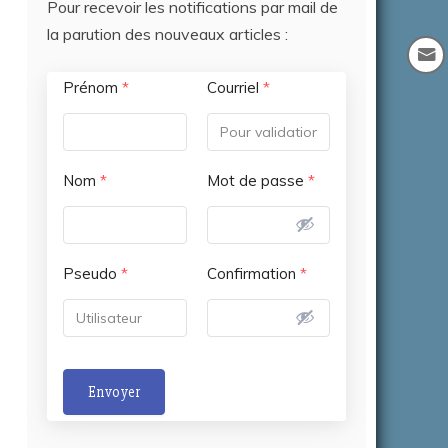
Pour recevoir les notifications par mail de
la parution des nouveaux articles :
Prénom
*
Courriel
*
Nom
*
Mot de passe
*
Pseudo
*
Confirmation
*
Envoyer
A