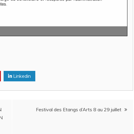
Linkedin
N
Festival des Etangs d’Arts 8 au 29 juillet
N