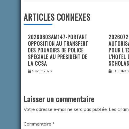
l’article
ARTICLES CONNEXES
20260803AM147-PORTANT
2026072
OPPOSITION AU TRANSFERT
AUTORIS
DES POUVOIRS DE POLICE
POUR L’E
SPECIALE AU PRESIDENT DE
L’HOTEL 
LA CCSA
SCHOLAS
5 août 2026
31 juillet
Laisser un commentaire
Votre adresse e-mail ne sera pas publiée.
Les champ
Commentaire
*