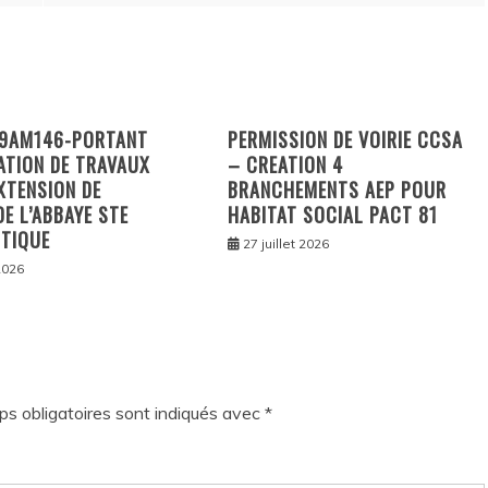
9AM146-PORTANT
PERMISSION DE VOIRIE CCSA
ATION DE TRAVAUX
– CREATION 4
XTENSION DE
BRANCHEMENTS AEP POUR
DE L’ABBAYE STE
HABITAT SOCIAL PACT 81
TIQUE
27 juillet 2026
 2026
s obligatoires sont indiqués avec
*