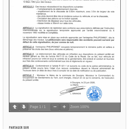
Page
1
/
1
Zoom
100%
PARTAGER SUR