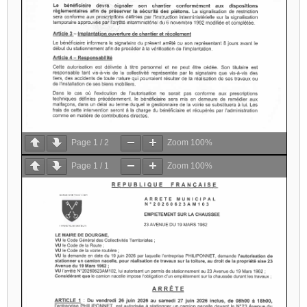
Page
1
/
2
Zoom
100%
Page
1
/
1
Zoom
100%