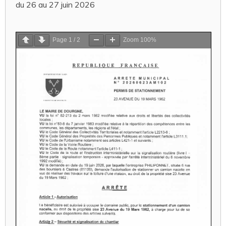
du 26 au 27 juin 2026
Page
1
/
2
Zoom
100%