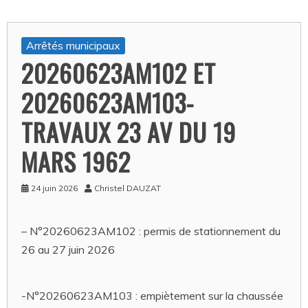
Arrêtés municipaux
20260623AM102 ET
20260623AM103-
TRAVAUX 23 AV DU 19
MARS 1962
24 juin 2026
Christel DAUZAT
– N°20260623AM102 : permis de stationnement du
26 au 27 juin 2026
-N°20260623AM103 : empiètement sur la chaussée