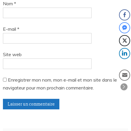
Nom
*
E-mail
*
Site web
Enregistrer mon nom, mon e-mail et mon site dans le
navigateur pour mon prochain commentaire.
A
l