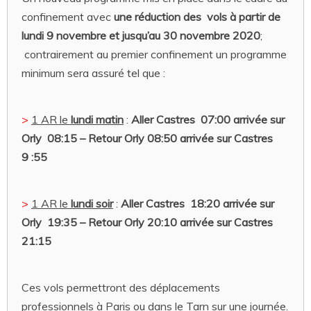
confinement avec
une réduction des vols à partir de
lundi 9 novembre et jusqu’au 30 novembre 2020
;
contrairement au premier confinement un programme
minimum sera assuré tel que :
>
1 AR le
lundi matin
:
Aller Castres 07:00 arrivée
sur
Orly 08:15 – Retour Orly 08:50
arrivée
sur
Castres
9 :55
>
1 AR le
lundi soir
:
Aller Castres 18
:20
arrivée
sur
Orly 19:35 – Retour Orly 20:10
arrivée
sur
Castres
21:15
Ces vols permettront des déplacements
professionnels à Paris ou dans le Tarn sur une journée.