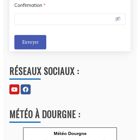
Confirmation
*
Envoyer
A
l
RÉSEAUX SOCIAUX :
t
e
r
n
a
MÉTÉO À DOURGNE :
t
i
v
Météo Dourgne
e