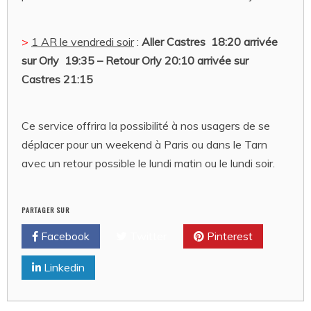
>
1 AR le vendredi soir
:
Aller Castres 18
:20
arrivée
sur
Orly 19:35 – Retour Orly 20:10
arrivée
sur
Castres
21:15
Ce service offrira la possibilité à nos usagers de se
déplacer pour un weekend à Paris ou dans le Tarn
avec un retour possible le lundi matin ou le lundi soir.
PARTAGER SUR
Facebook
Twitter
Pinterest
Linkedin