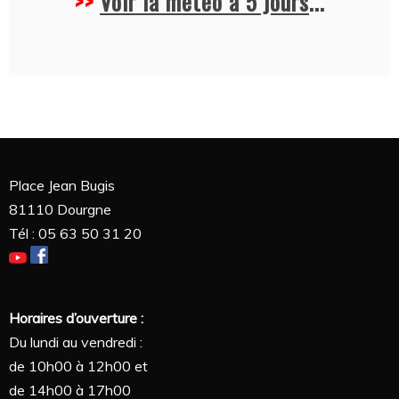
>>
Voir la météo à 5 jours
...
Place Jean Bugis
81110 Dourgne
Tél : 05 63 50 31 20
Horaires d’ouverture :
Du lundi au vendredi :
de 10h00 à 12h00 et
de 14h00 à 17h00