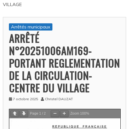
VILLAGE
Arrêtés municipaux
ARRÊTÉ
N°20251006AM169-
PORTANT REGLEMENTATION
DE LA CIRCULATION-
CENTRE DU VILLAGE
7 octobre 2025
Christel DAUZAT
Page
1
/
2
Zoom
100%