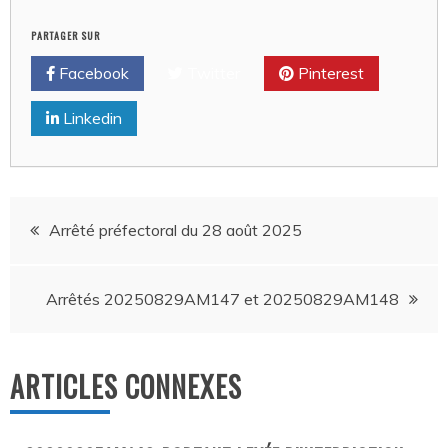
PARTAGER SUR
Facebook
Twitter
Pinterest
Linkedin
Navigation
Arrêté préfectoral du 28 août 2025
de
Arrêtés 20250829AM147 et 20250829AM148
l’article
ARTICLES CONNEXES