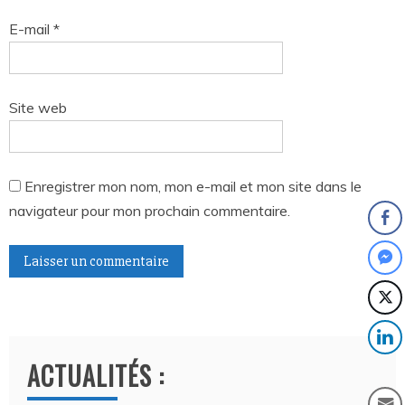
E-mail
*
Site web
Enregistrer mon nom, mon e-mail et mon site dans le
navigateur pour mon prochain commentaire.
A
l
t
ACTUALITÉS :
e