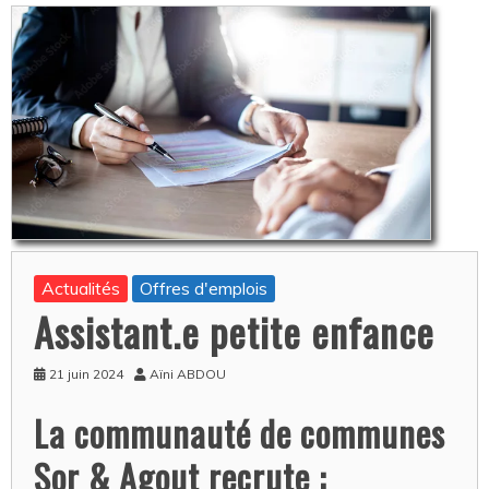
Actualités
Offres d'emplois
Assistant.e petite enfance
21 juin 2024
Aïni ABDOU
La communauté de communes
Sor & Agout recrute :