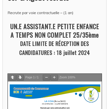
Recrute par voie contractuelle – (1 an)
UN.E ASSISTANT.E PETITE ENFANCE
A TEMPS NON COMPLET 25/35ème
DATE LIMITE DE RÉCEPTION DES
CANDIDATURES : 18 juillet 2024
Page
1
/
1
Zoom
100%