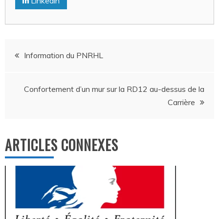
Linkedin
Navigation
Information du PNRHL
de
Confortement d’un mur sur la RD12 au-dessus de la
l’article
Carrière
ARTICLES CONNEXES