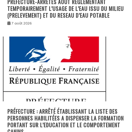
PREFECTURE-ARRÊTÉS AOÛT REGLEMENTANT
TEMPORAIREMENT L’USAGE DE L’EAU ISSU DU MILIEU
(PRELEVEMENT) ET DU RESEAU D’EAU POTABLE
7 août 2026
PRÉFECTURE : ARRÊTÉ ÉTABLISSANT LA LISTE DES
PERSONNES HABILITÉES A DISPENSER LA FORMATION
PORTANT SUR L’EDUCATION ET LE COMPORTEMENT
CANINS…