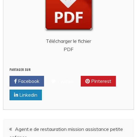
Télécharger le fichier
PDF
PARTAGER SUR
Facebook
Twitter
Pinterest
Linkedin
Navigation
Agent.e de restauration mission assistance petite