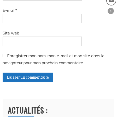
E-mail
*
Site web
Enregistrer mon nom, mon e-mail et mon site dans le
navigateur pour mon prochain commentaire.
A
l
t
ACTUALITÉS :
e