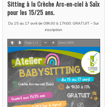
Sitting à la Crèche Arc-en-ciel à Saïx
pour les 15/25 ans.
Du 15 au 17 avril de 09h30 à 17h00: GRATUIT – Sur
inscription
Page
1
/
1
Zoom
100%