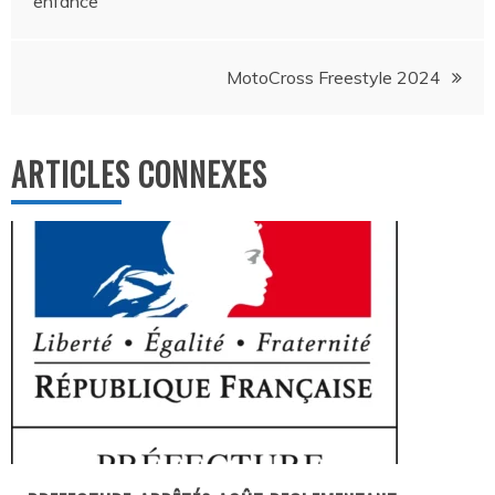
enfance
de
l’article
MotoCross Freestyle 2024
ARTICLES CONNEXES