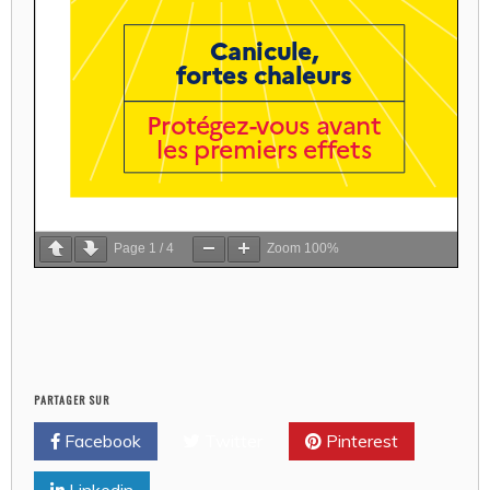
Page
1
/
4
Zoom
100%
PARTAGER SUR
Facebook
Twitter
Pinterest
Linkedin