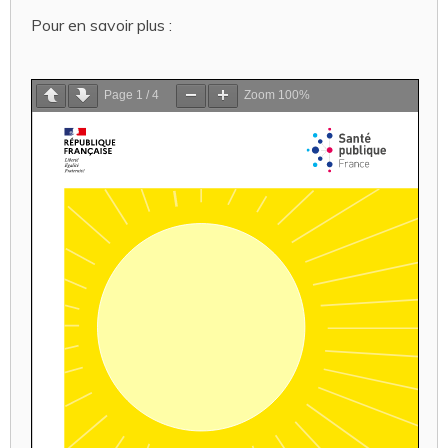
Pour en savoir plus :
Page
1
/
4
Zoom
100%