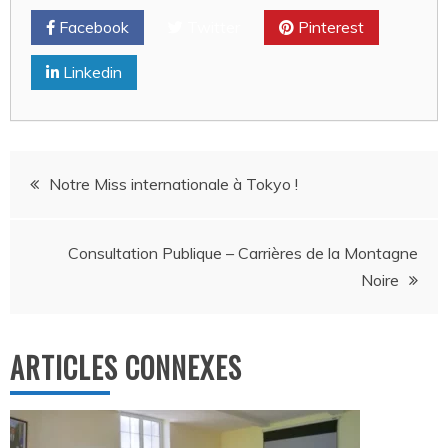
Facebook
Twitter
Pinterest
Linkedin
Navigation
Notre Miss internationale à Tokyo !
de
Consultation Publique – Carrières de la Montagne
l’article
Noire
ARTICLES CONNEXES