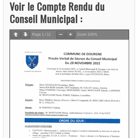
Voir le Compte Rendu du
Conseil Municipal :
Page
1
/
11
Zoom
100%