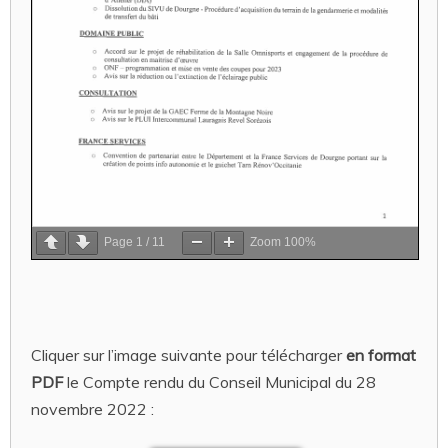
Page
1
/
11
Zoom
100%
Cliquer sur l’image suivante pour télécharger
en format
PDF
le Compte rendu du Conseil Municipal du 28
novembre 2022 :