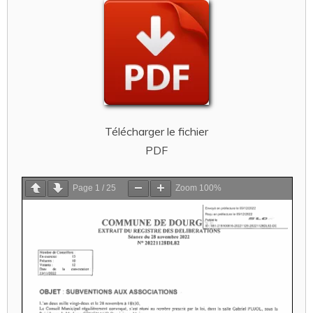
Télécharger le fichier
PDF
Page
1
/
25
Zoom
100%