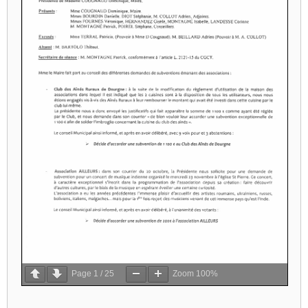
Page
1
/
25
Zoom
100%