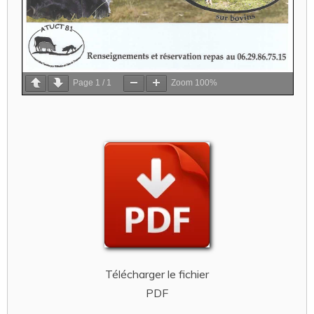
Page
1
/
1
Zoom
100%
Télécharger le fichier
PDF