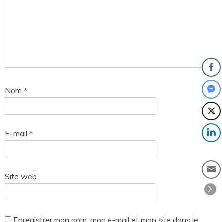
Nom
*
E-mail
*
Site web
Enregistrer mon nom, mon e-mail et mon site dans le