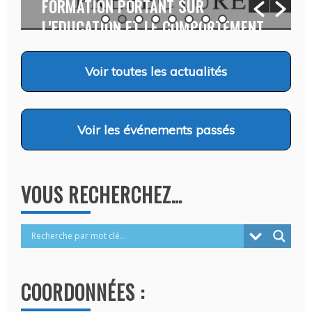
Auteur Aïni ABDOU
/ 6 août 2026
Voir
toutes les actualités
Voir
les événements passés
VOUS RECHERCHEZ…
COORDONNÉES :