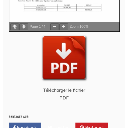
Page
1
/
4
Zoom
100%
Télécharger le fichier
PDF
PARTAGER SUR
Facebook
Twitter
Pinterest