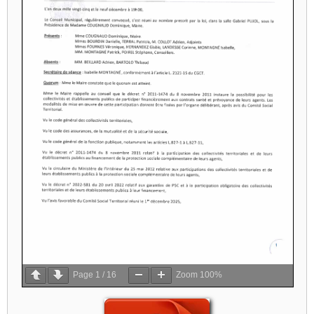
Page
1
/
16
Zoom
100%