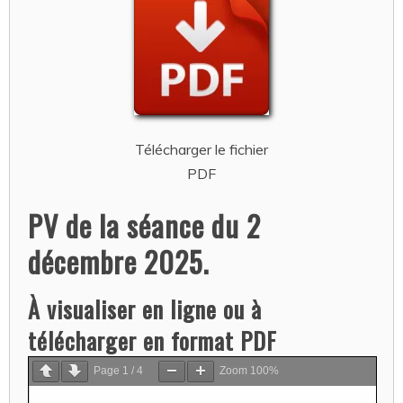
Télécharger le fichier
PDF
PV de la séance du 2
décembre 2025.
À visualiser en ligne ou à
télécharger en format PDF
Page
1
/
4
Zoom
100%