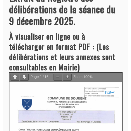
délibérations de la séance du
9 décembre 2025.
À visualiser en ligne ou à
télécharger en format PDF : (Les
délibérations et leurs annexes sont
consultables en Mairie)
Page
1
/
16
Zoom
100%