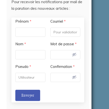
Pour recevoir les notifications par mail de
la parution des nouveaux articles :
Prénom
*
Courriel
*
Nom
*
Mot de passe
*
Pseudo
*
Confirmation
*
Envoyer
A