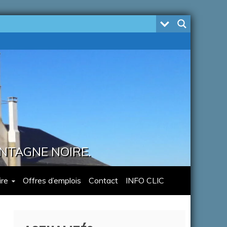
ONTAGNE NOIRE.
re
Offres d’emplois
Contact
INFO CLIC