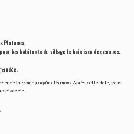
2026
rs Platanes,
our les habitants du village le bois issu des coupes.
emandée.
cher de la Mairie
jusqu’au 15 mars
. Après cette date, vous
ra réservée.
s