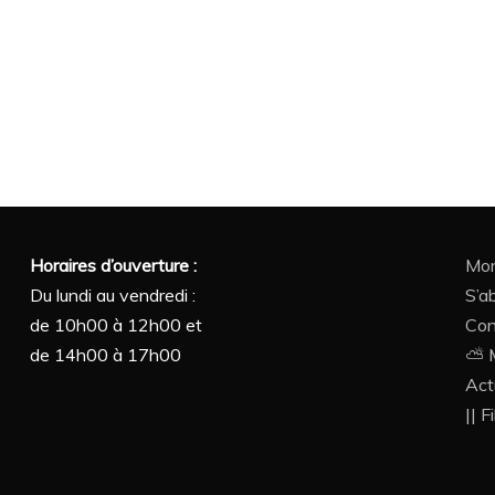
Horaires d’ouverture :
Mon
Du lundi au vendredi :
S’a
de 10h00 à 12h00 et
Con
de 14h00 à 17h00
⛅ M
Act
|| F