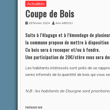
Actualités
Coupe de Bois
28 février 2024
Aïni ABDOU
Suite à l’élagage et à l’émondage de plusieu
la commune propose de mettre à disposition p
Ce bois sera à recouper et/ou à fendre.
Une participation de 20€/stère vous sera d
Les habitants intéressés sont priés de se rappro
serez informés de la quantité de bois qui vous se
N.B : les habitants de Dourgne sont prioritaire
PARTAGER SUR