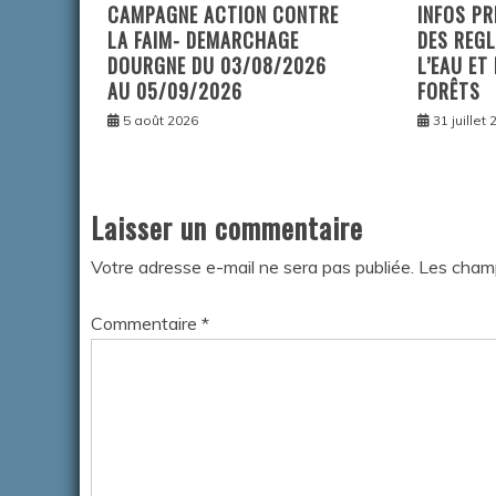
CAMPAGNE ACTION CONTRE
INFOS PR
LA FAIM- DEMARCHAGE
DES REGL
DOURGNE DU 03/08/2026
L’EAU ET
AU 05/09/2026
FORÊTS
5 août 2026
31 juillet
Laisser un commentaire
Votre adresse e-mail ne sera pas publiée.
Les champ
Commentaire
*