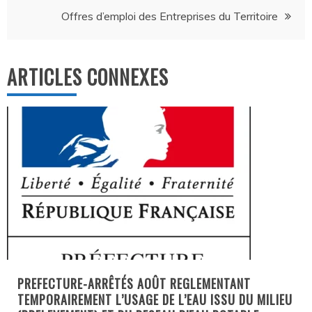
de
Offres d’emploi des Entreprises du Territoire
l’article
ARTICLES CONNEXES
PREFECTURE-ARRÊTÉS AOÛT REGLEMENTANT
TEMPORAIREMENT L’USAGE DE L’EAU ISSU DU MILIEU