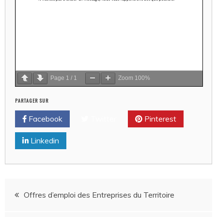
Page
1
/
1
Zoom
100%
PARTAGER SUR
Facebook
Twitter
Pinterest
Linkedin
Navigation
Offres d’emploi des Entreprises du Territoire