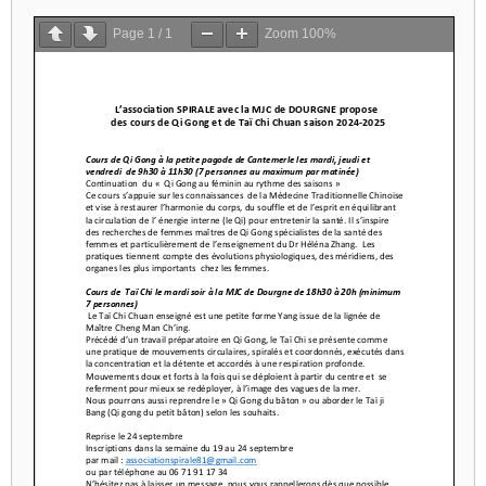
Page
1
/
1
Zoom
100%