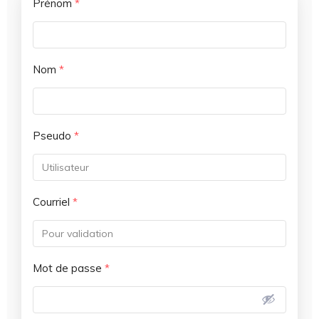
Prénom
*
Nom
*
Pseudo
*
Courriel
*
Mot de passe
*