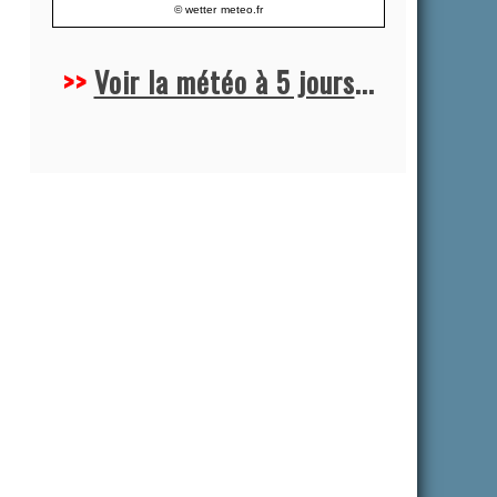
© wetter
meteo.fr
>>
Voir la météo à 5 jours
...