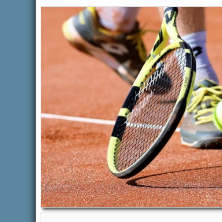
ACTUALITÉS
ARRETÉ
POLICE 
Tarn Fi
Auteur Am
2026