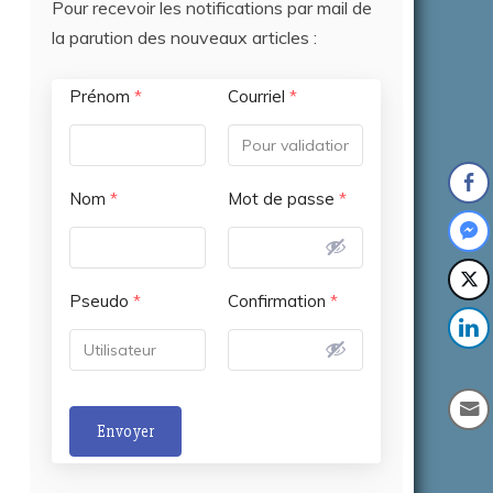
Pour recevoir les notifications par mail de
la parution des nouveaux articles :
Prénom
*
Courriel
*
Nom
*
Mot de passe
*
Pseudo
*
Confirmation
*
Envoyer
A