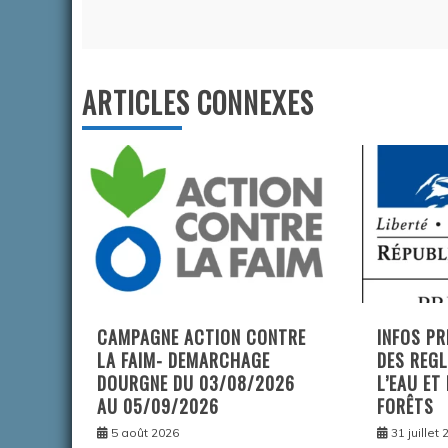
de
l’article
ARTICLES CONNEXES
CAMPAGNE ACTION CONTRE
INFOS PR
LA FAIM- DEMARCHAGE
DES REGL
DOURGNE DU 03/08/2026
L’EAU ET
AU 05/09/2026
FORÊTS
5 août 2026
31 juillet