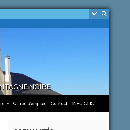
ONTAGNE NOIRE.
re
Offres d’emplois
Contact
INFO CLIC