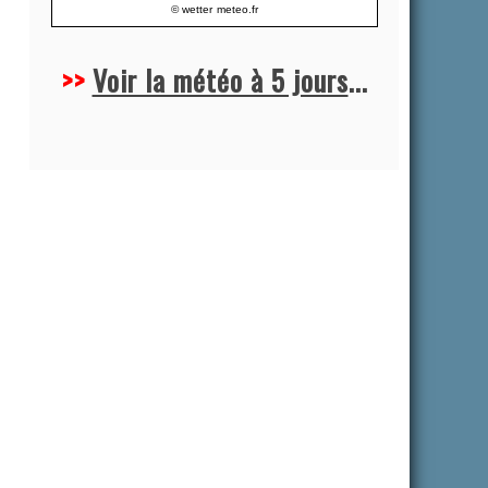
© wetter
meteo.fr
>>
Voir la météo à 5 jours
...