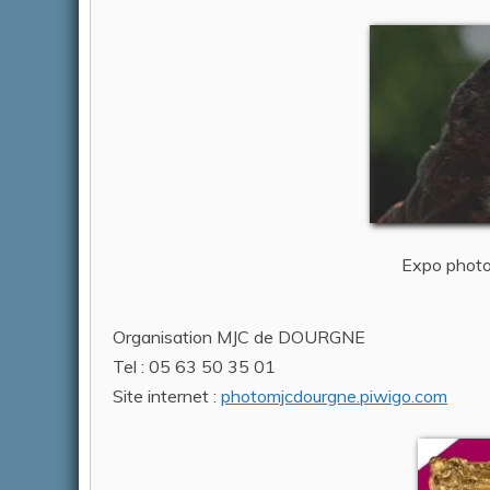
Expo photo
Organisation MJC de DOURGNE
Tel : 05 63 50 35 01
Site internet :
photomjcdourgne.piwigo.com