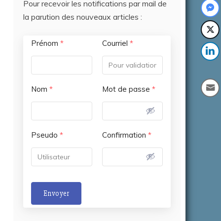
Pour recevoir les notifications par mail de
la parution des nouveaux articles :
Prénom
*
Courriel
*
Nom
*
Mot de passe
*
Pseudo
*
Confirmation
*
Envoyer
A