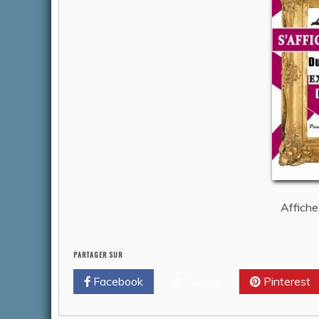
Affich
PARTAGER SUR
Facebook
Twitter
Pinterest