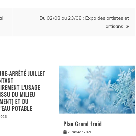
al
Du 02/08 au 23/08 : Expo des artistes et
artisans
RE-ARRÊTÉ JUILLET
NTANT
IREMENT L’USAGE
 ISSU DU MILIEU
MENT) ET DU
’EAU POTABLE
 2026
Plan Grand froid
7 janvier 2026