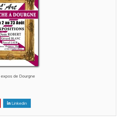
e expos de Dourgne
Linkedin