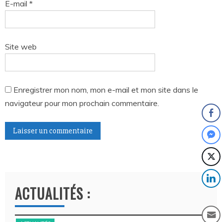
E-mail
*
Site web
Enregistrer mon nom, mon e-mail et mon site dans le
navigateur pour mon prochain commentaire.
A
l
t
ACTUALITÉS :
e
r