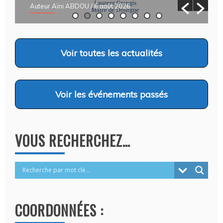
Auteur Aïni ABDOU
/ 6 août 2026
Voir
toutes les actualités
Voir
les événements passés
VOUS RECHERCHEZ…
COORDONNÉES :