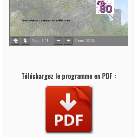
Page
1
/
1
Zoom
100%
Téléchargez le programme en PDF :