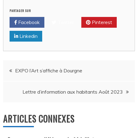
PARTAGER SUR
Facebook
Twitter
Pinterest
Linkedin
Navigation
EXPO l’Art s’affiche à Dourgne
de
Lettre d’information aux habitants Août 2023
l’article
ARTICLES CONNEXES