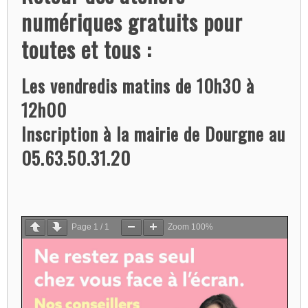
numériques gratuits pour
toutes et tous :
Les vendredis matins de 10h30 à
12h00
Inscription à la mairie de Dourgne au
05.63.50.31.20
Page
1
/
1
Zoom
100%