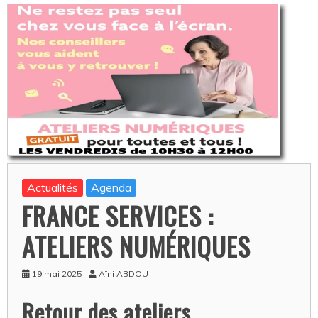
Actualités
Agenda
FRANCE SERVICES :
ATELIERS NUMÉRIQUES
19 mai 2025
Aïni ABDOU
Retour des ateliers