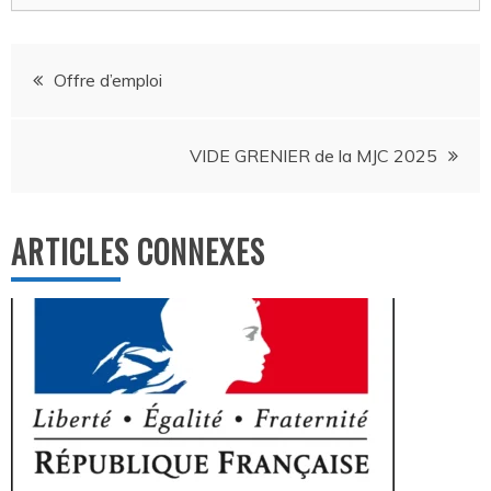
Navigation
Offre d’emploi
de
VIDE GRENIER de la MJC 2025
l’article
ARTICLES CONNEXES