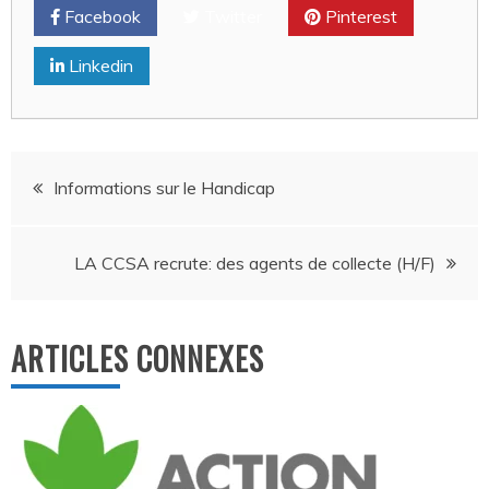
Facebook
Twitter
Pinterest
Linkedin
Navigation
Informations sur le Handicap
de
LA CCSA recrute: des agents de collecte (H/F)
l’article
ARTICLES CONNEXES