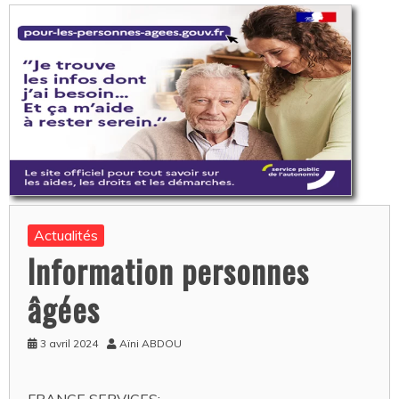
Actualités
Information personnes
âgées
3 avril 2024
Aïni ABDOU
FRANCE SERVICES: