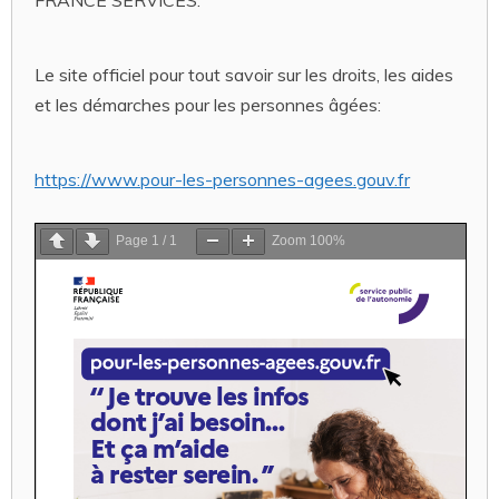
Le site officiel pour tout savoir sur les droits, les aides
et les démarches pour les personnes âgées:
https://www.pour-les-personnes-agees.gouv.fr
Page
1
/
1
Zoom
100%