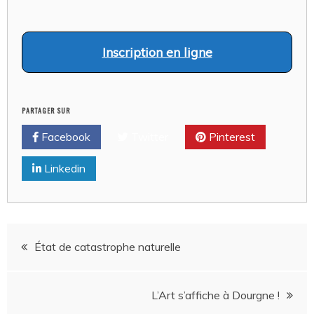
Inscription en ligne
PARTAGER SUR
Facebook
Twitter
Pinterest
Linkedin
Navigation
État de catastrophe naturelle
de
L’Art s’affiche à Dourgne !