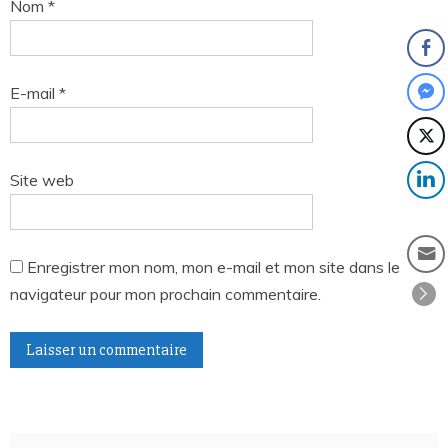
Nom
*
E-mail
*
Site web
Enregistrer mon nom, mon e-mail et mon site dans le
navigateur pour mon prochain commentaire.
A
l